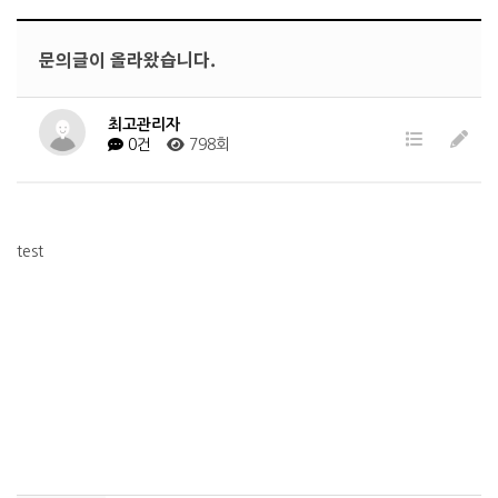
문의글이 올라왔습니다.
최고관리자
0건
798회
test