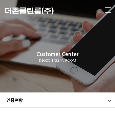
Customer Center
DEOZON CLEAN ROOM
인증현황